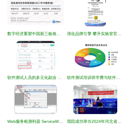
数字经济重塑中国新三板格局 大数据公司两极分化，软件测试服务迎来新生
强化品牌引擎 攀升实验室官宣通过CNAS认证，构建高端软件测试新高地
软件测试人员的多元化副业 用技能创造额外收入与职业价值
软件测试培训班学费与软件测试服务的双重解析
Web服务检测利器 ServiceMonitor v1.0免费版下载与软件测试服务全解析
我院成功举办2024年河北省职业院校技能大赛软件测试（高职组）赛项 软件测试服务