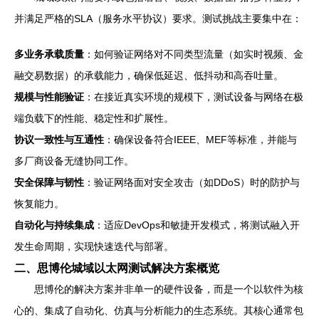
并满足严格的SLA（服务水平协议）要求。测试挑战主要集中在：
多业务承载质量
：如何验证网络对不同类型流量（如实时视频、金
融交易数据）的承载能力，确保低延迟、低抖动和高吞吐量。
规模与性能验证
：在接近真实环境的规模下，测试设备与网络在极
端负载下的性能、稳定性和扩展性。
协议一致性与互通性
：确保设备符合IEEE、MEF等标准，并能与
多厂商设备无缝协同工作。
安全保障与韧性
：验证网络面对安全攻击（如DDoS）时的防护与
恢复能力。
自动化与持续集成
：适应DevOps和敏捷开发模式，将测试融入开
发生命周期，实现快速迭代与部署。
二、思博伦城域以太网测试解决方案概览
思博伦的解决方案并非单一的硬件设备，而是一个以软件为核
心的、集成了自动化、仿真与分析能力的生态系统。其核心通常包