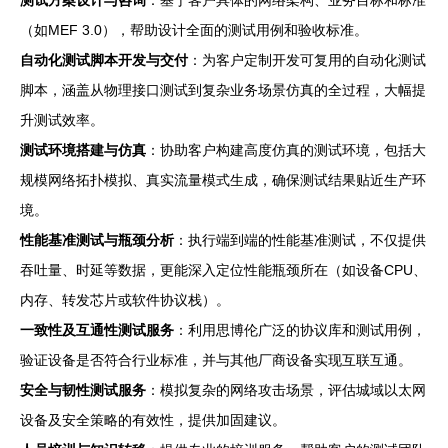
测试方案设计与咨询
：基于客户具体的网络架构、业务目标和标准
（如MEF 3.0），帮助设计全面的测试用例和验收标准。
自动化测试脚本开发与交付
：为客户定制开发可复用的自动化测试
脚本，涵盖从物理接口测试到复杂业务场景仿真的全过程，大幅提
升测试效率。
测试环境搭建与仿真
：协助客户构建高度仿真的测试环境，包括大
规模网络拓扑模拟、真实流量模式生成，确保测试结果贴近生产环
境。
性能基准测试与瓶颈分析
：执行端到端的性能基准测试，不仅提供
吞吐量、时延等数据，更能深入定位性能瓶颈所在（如设备CPU、
内存、转发芯片或软件协议栈）。
一致性及互通性测试服务
：利用思博伦广泛的协议库和测试用例，
验证设备是否符合行业标准，并与其他厂商设备实现互联互通。
安全与韧性测试服务
：模拟复杂的网络攻击场景，评估城域以太网
设备及安全策略的有效性，提供加固建议。