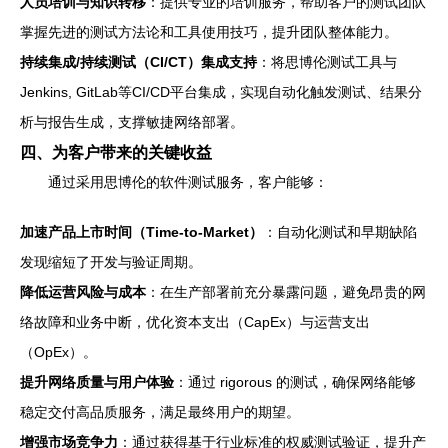
人员培训与知识转移
：提供专业的培训服务，帮助客户的测试团队
掌握先进的测试方法论和工具使用技巧，提升团队整体能力。
持续集成/持续测试（CI/CT）集成支持
：将思博伦测试工具与
Jenkins, GitLab等CI/CD平台集成，实现自动化触发测试、结果分
析与报告生成，支撑敏捷网络部署。
四、为客户带来的关键收益
通过采用思博伦的软件测试服务，客户能够：
加速产品上市时间（Time-to-Market）
：自动化测试和早期缺陷
发现缩短了开发与验证周期。
降低运营风险与成本
：在生产部署前充分暴露问题，避免昂贵的网
络故障和业务中断，优化资本支出（CapEx）与运营支出
（OpEx）。
提升网络质量与用户体验
：通过 rigorous 的测试，确保网络能够
稳定交付高品质服务，满足最终用户的期望。
增强市场竞争力
：通过获得基于行业标准的权威测试验证，提升产